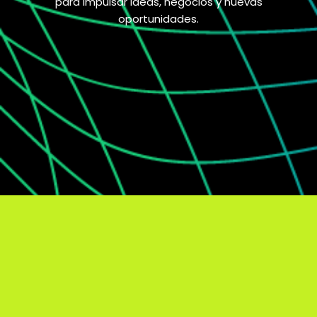
para impulsar ideas, negocios y nuevas
oportunidades.